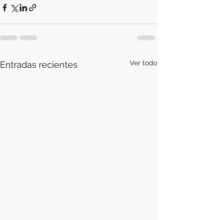
Ver todo
Entradas recientes