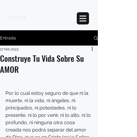
Entrada
17 feb 2023
Construye Tu Vida Sobre Su
AMOR
Por lo cual estoy seguro de que ni la 
muerte, ni la vida, ni ángeles, ni 
principados, ni potestades, ni lo 
presente, ni lo por venir, ni lo alto, ni lo 
profundo, ni ninguna otra cosa 
creada nos podrá separar del amor 