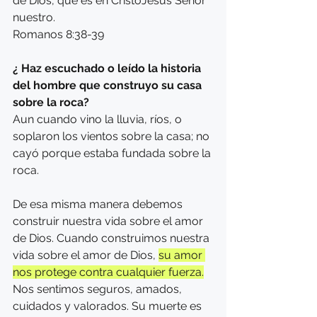
de Dios, que es en CristoJesús Señor 
nuestro.
Romanos 8:38-39
¿ Haz escuchado o leído la historia 
del hombre que construyo su casa 
sobre la roca?
Aun cuando vino la lluvia, ríos, o 
soplaron los vientos sobre la casa; no 
cayó porque estaba fundada sobre la 
roca. 
De esa misma manera debemos 
construir nuestra vida sobre el amor 
de Dios. Cuando construimos nuestra 
vida sobre el amor de Dios, 
su amor 
nos protege contra cualquier fuerza.
Nos sentimos seguros, amados, 
cuidados y valorados. Su muerte es 