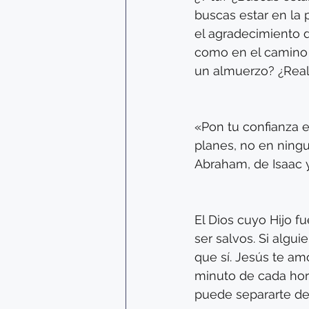
buscas estar en la 
el agradecimiento 
como en el camino al
un almuerzo? ¿Rea
«Pon tu confianza 
planes, no en ningu
Abraham, de Isaac y
El Dios cuyo Hijo f
ser salvos. Si algui
que sí. Jesús te am
minuto de cada hora
puede separarte de