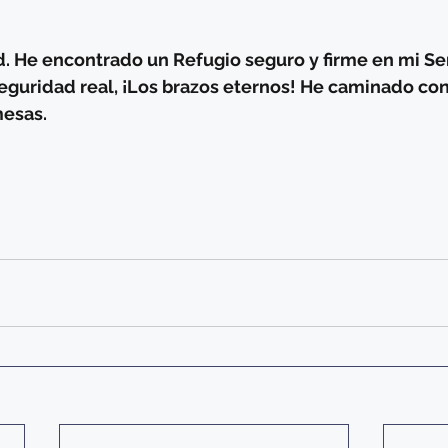
d. He encontrado un Refugio seguro y firme en mi Se
seguridad real, ¡Los brazos eternos! He caminado con
mesas.