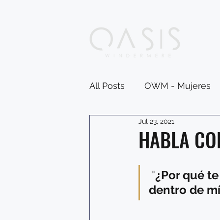
All Posts
OWM - Mujeres
Jul 23, 2021
HABLA CO
 "
¿Por qué te
dentro de mí