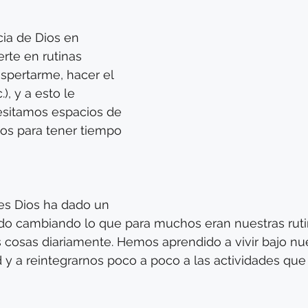
cia de Dios en 
rte en rutinas 
spertarme, hacer el 
.), y a esto le 
itamos espacios de 
aos para tener tiempo 
es Dios ha dado un 
ndo cambiando lo que para muchos eran nuestras rutin
s cosas diariamente. Hemos aprendido a vivir bajo nu
 y a reintegrarnos poco a poco a las actividades qu