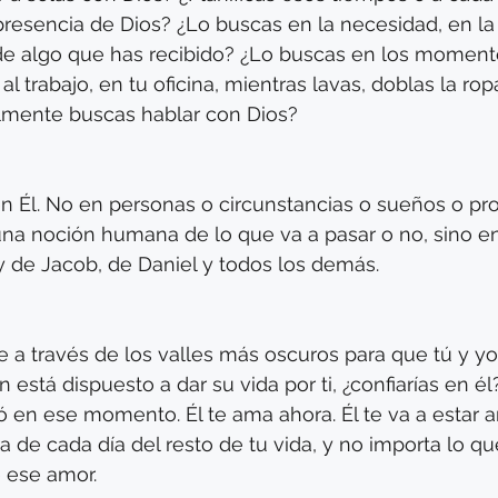
presencia de Dios? ¿Lo buscas en la necesidad, en la 
de algo que has recibido? ¿Lo buscas en los momento
 trabajo, en tu oficina, mientras lavas, doblas la rop
lmente buscas hablar con Dios?
en Él. No en personas o circunstancias o sueños o pr
na noción humana de lo que va a pasar o no, sino en
 de Jacob, de Daniel y todos los demás. 
ue a través de los valles más oscuros para que tú y 
en está dispuesto a dar su vida por ti, ¿confiarías en é
ó en ese momento. Él te ama ahora. Él te va a estar
 de cada día del resto de tu vida, y no importa lo qu
 ese amor. 