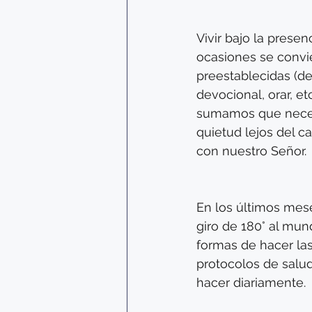
Vivir bajo la presen
ocasiones se convie
preestablecidas (de
devocional, orar, etc
sumamos que neces
quietud lejos del c
con nuestro Señor. 
En los últimos mes
giro de 180° al mu
formas de hacer la
protocolos de salud
hacer diariamente. 