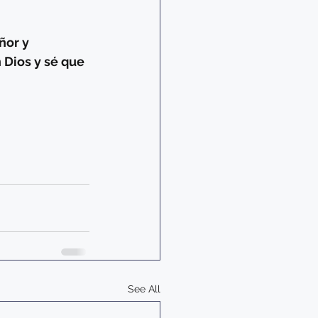
ñor y 
 Dios y sé que 
See All