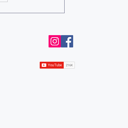
 Tomar Decisiones?