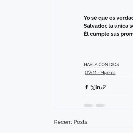
Yo sé que es verda
Salvador, la única 
Él cumple sus pro
HABLA CON DIOS
OWM - Mujeres
Recent Posts