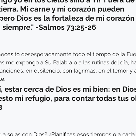
tierra. Mi carne y mi corazón pueden 
pero Dios es la fortaleza de mi corazón 
 siempre." -Salmos 73:25-26
ecesito desesperadamente todo el tiempo de la Fuen
ras me expongo a Su Palabra o a las rutinas del día, h
anciones, en el silencio, con lágrimas, en el temor y
e. 
 estar cerca de Dios es mi bien; en Dios
sto mi refugio, para contar todas tus ob
8
r a solas con Dios? ¿Planificas esos tiempos o a ca